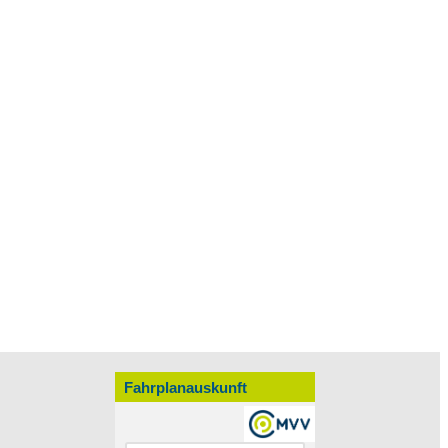
Fahrplanauskunft