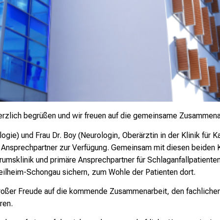
herzlich begrüßen und wir freuen auf die gemeinsame Zusammena
logie) und Frau Dr. Boy (Neurologin, Oberärztin in der Klinik für 
he Ansprechpartner zur Verfügung. Gemeinsam mit diesen beiden
umsklinik und primäre Ansprechpartner für Schlaganfallpatiente
eilheim-Schongau sichern, zum Wohle der Patienten dort.
roßer Freude auf die kommende Zusammenarbeit, den fachliche
ren.