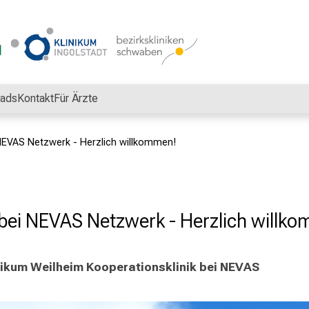
ads
Kontakt
Für Ärzte
 NEVAS Netzwerk - Herzlich willkommen!
 bei NEVAS Netzwerk - Herzlich willk
inikum Weilheim Kooperationsklinik bei NEVAS