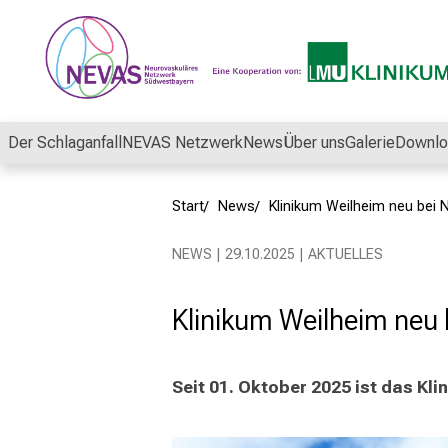
Schließen
Der Schlaganfall
NEVAS Netzwerk
News
Über uns
Galerie
Downlo
Start
News
Klinikum Weilheim neu bei
NEWS | 29.10.2025 | AKTUELLES
Klinikum Weilheim neu
Seit 01. Oktober 2025 ist das Kl