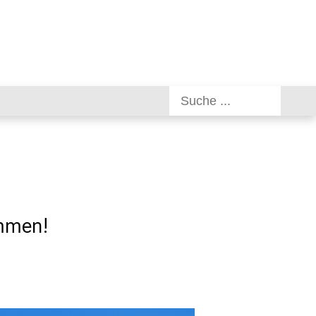
ommen!