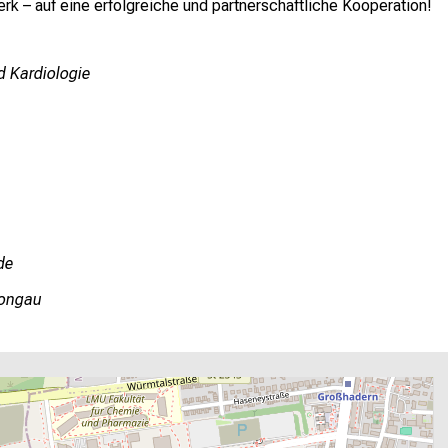
 – auf eine erfolgreiche und partnerschaftliche Kooperation!
d Kardiologie
mi
ongau