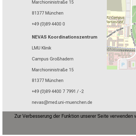
Marchioninistraße 15
81377 München
+49 (0)89 4400 0
NEVAS Koordinationszentrum
LMU Klinik
Campus Großhadern
Marchioninistraße 15
81377 München
+49 (0)89 4400 7 7991 / -2
nevas@med.uni-muenchen.de
Zur Verbesserung der Funktion unserer Seite verwenden wi