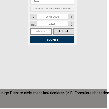
Abfahrt
Ankunft
SUCHEN
inige Dienste nicht mehr funktionieren (z.B. Formulare absenden