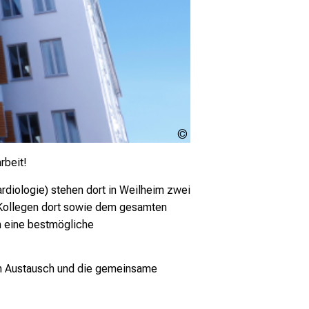
Urheberschaft
ungeklärt
rbeit!
Kardiologie) stehen dort in Weilheim zwei
 Kollegen dort sowie dem gesamten
n eine bestmögliche
n Austausch und die gemeinsame