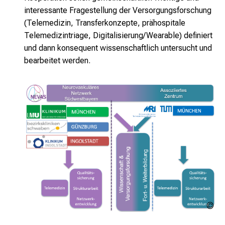
interessante Fragestellung der Versorgungsforschung
(Telemedizin, Transferkonzepte, prähospitale
Telemedizintriage, Digitalisierung/Wearable) definiert
und dann konsequent wissenschaftlich untersucht und
bearbeitet werden.
L
Kli