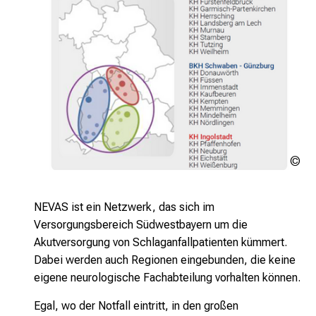
NE
L
NEVAS ist ein Netzwerk, das sich im
Versorgungsbereich Südwestbayern um die
Akutversorgung von Schlaganfallpatienten kümmert.
Dabei werden auch Regionen eingebunden, die keine
eigene neurologische Fachabteilung vorhalten können.
Egal, wo der Notfall eintritt, in den großen